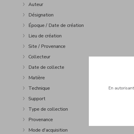
Auteur
Afficher plus
Désignation
Afficher plus
Époque / Date de création
Afficher plus
Lieu de création
Afficher plus
Site / Provenance
Afficher plus
Collecteur
Afficher plus
Date de collecte
Afficher plus
Matière
Afficher plus
Technique
En autorisant 
Afficher plus
Support
Afficher plus
Type de collection
Afficher plus
Provenance
Afficher plus
Mode d'acquisition
Afficher plus