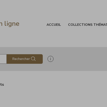
n ligne
ACCUEIL
COLLECTIONS THÉMA
Afficher les informations d'aide à
Rechercher
ats