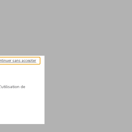
ntinuer sans accepter
'utilisation de