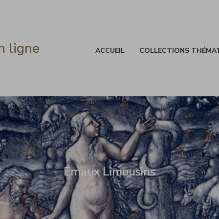
n ligne
ACCUEIL
COLLECTIONS THÉMA
Émaux Limousins