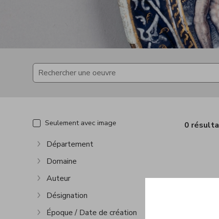
Seulement avec image
0 résult
Département
Afficher plus
Domaine
Afficher plus
Auteur
Afficher plus
Désignation
Afficher plus
Époque / Date de création
Afficher plus