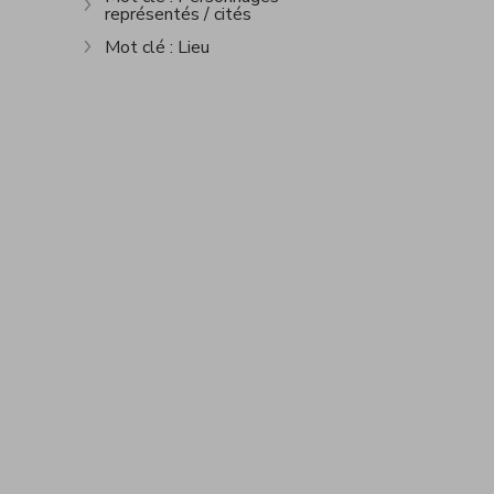
représentés / cités
Afficher plus
Mot clé : Lieu
Afficher plus