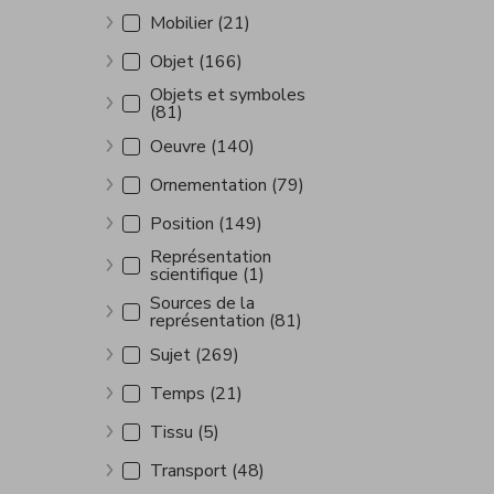
Mobilier (21)
Afficher plus
Objet (166)
Afficher plus
Objets et symboles
(81)
Afficher plus
Oeuvre (140)
Afficher plus
Ornementation (79)
Afficher plus
Position (149)
Afficher plus
Représentation
scientifique (1)
Afficher plus
Sources de la
représentation (81)
Afficher plus
Sujet (269)
Afficher plus
Temps (21)
Afficher plus
Tissu (5)
Afficher plus
Transport (48)
Afficher plus