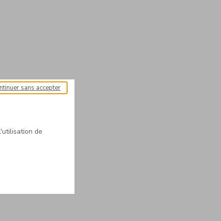
ntinuer sans accepter
'utilisation de