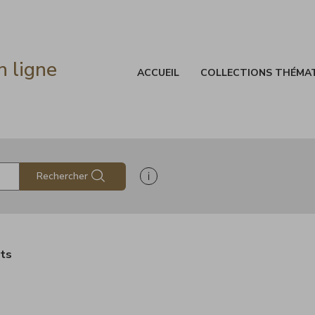
n ligne
ACCUEIL
COLLECTIONS THÉMA
Afficher les informations d'aide à
Rechercher
ats