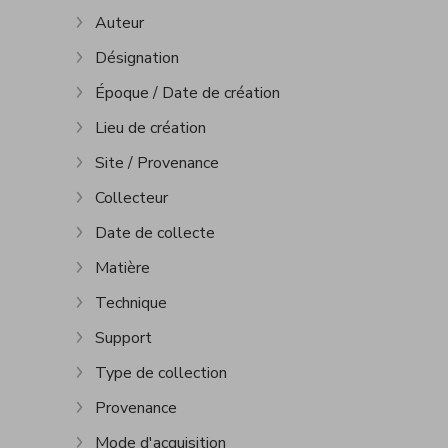
Auteur
Afficher plus
Désignation
Afficher plus
Époque / Date de création
Afficher plus
Lieu de création
Afficher plus
Site / Provenance
Afficher plus
Collecteur
Afficher plus
Date de collecte
Afficher plus
Matière
Afficher plus
Technique
Afficher plus
Support
Afficher plus
Type de collection
Afficher plus
Provenance
Afficher plus
Mode d'acquisition