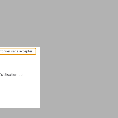
ntinuer sans accepter
'utilisation de