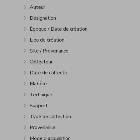
Auteur
Afficher plus
Désignation
Afficher plus
Époque / Date de création
Afficher plus
Lieu de création
Afficher plus
Site / Provenance
Afficher plus
Collecteur
Afficher plus
Date de collecte
Afficher plus
Matière
Afficher plus
Technique
Afficher plus
Support
Afficher plus
Type de collection
Afficher plus
Provenance
Afficher plus
Mode d'acquisition