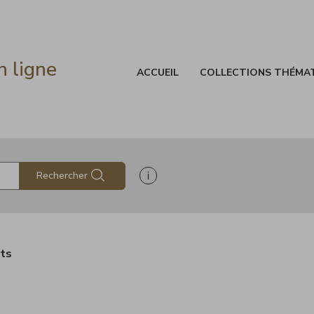
n ligne
ACCUEIL
COLLECTIONS THÉMA
Afficher les informations d'aide à
Rechercher
ats