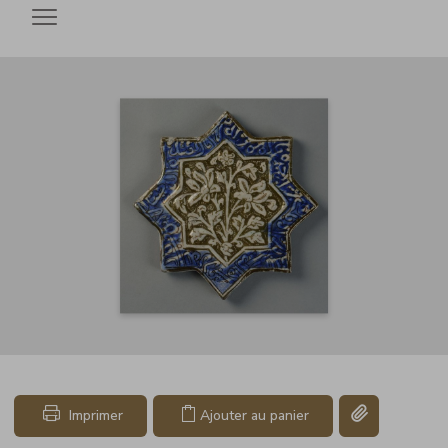
Ouvrir le menu
Copier le lien d
Imprimer
Ajouter au panier