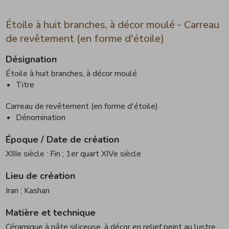
Étoile à huit branches, à décor moulé - Carreau
de revêtement (en forme d'étoile)
Désignation
Étoile à huit branches, à décor moulé
Titre
Carreau de revêtement (en forme d'étoile)
Dénomination
Époque / Date de création
XIIIe siècle : Fin
; 1er quart XIVe siècle
Lieu de création
Iran
; Kashan
Matière et technique
Céramique à pâte siliceuse, à décor en relief peint au lustre