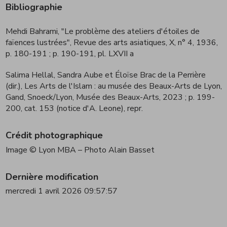
Bibliographie
Mehdi Bahrami, "Le problème des ateliers d'étoiles de
faïences lustrées", Revue des arts asiatiques, X, n° 4, 1936,
p. 180-191
; p. 190-191, pl. LXVII a
Salima Hellal, Sandra Aube et Éloïse Brac de la Perrière
(dir.), Les Arts de l'Islam : au musée des Beaux-Arts de Lyon,
Gand, Snoeck/Lyon, Musée des Beaux-Arts, 2023
; p. 199-
200, cat. 153 (notice d'A. Leone), repr.
Crédit photographique
Image © Lyon MBA – Photo Alain Basset
Dernière modification
mercredi 1 avril 2026 09:57:57