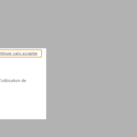
ntinuer sans accepter
'utilisation de