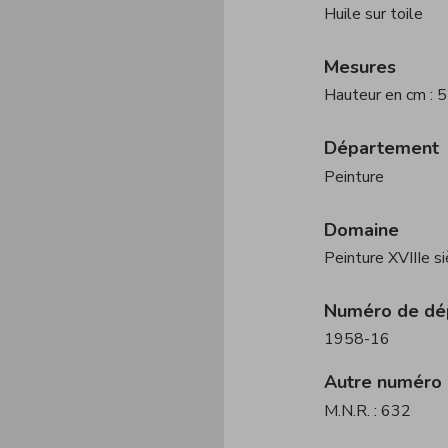
Huile sur toile
Mesures
Hauteur en cm : 
Département
Peinture
Domaine
Peinture XVIIIe s
Numéro de dé
1958-16
Autre numéro
M.N.R. : 632