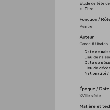
Étude de tête d
Titre
Fonction / Rôl
Peintre
Auteur
Gandolfi Ubaldo
Date de nais
Lieu de naiss
Date de déc
Lieu de décè
Nationalité /
Époque / Date
XVIIIe siècle
Matière et tec