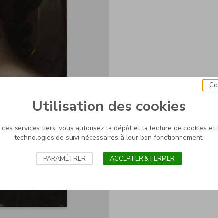
Co
Utilisation des cookies
ces services tiers, vous autorisez le dépôt et la lecture de cookies et l
technologies de suivi nécessaires à leur bon fonctionnement.
PARAMÉTRER
ACCEPTER & FERMER