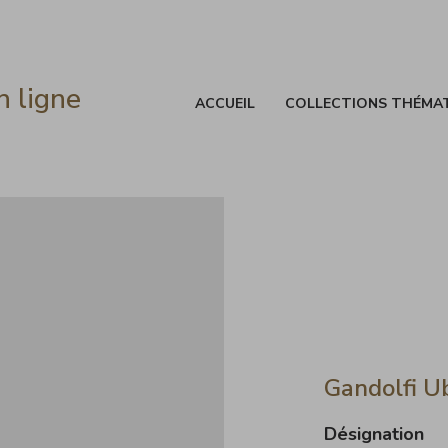
n ligne
ACCUEIL
COLLECTIONS THÉMA
Gandolfi U
Désignation