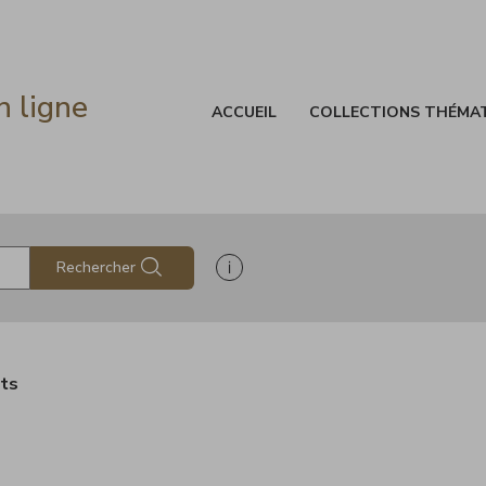
n ligne
ACCUEIL
COLLECTIONS THÉMA
Afficher les informations d'aide à
Rechercher
ats