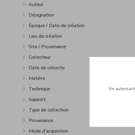
Auteur
Afficher plus
Désignation
Afficher plus
Époque / Date de création
Afficher plus
Lieu de création
Afficher plus
Site / Provenance
Afficher plus
Collecteur
Afficher plus
Date de collecte
Afficher plus
Matière
Afficher plus
Technique
En autorisant 
Afficher plus
Support
Afficher plus
Type de collection
Afficher plus
Provenance
Afficher plus
Mode d'acquisition
Afficher plus