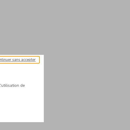
ntinuer sans accepter
'utilisation de