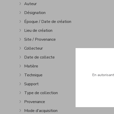
Auteur
Afficher plus
Désignation
Afficher plus
Époque / Date de création
Afficher plus
Lieu de création
Afficher plus
Site / Provenance
Afficher plus
Collecteur
Afficher plus
Date de collecte
Afficher plus
Matière
Afficher plus
Technique
En autorisant 
Afficher plus
Support
Afficher plus
Type de collection
Afficher plus
Provenance
Afficher plus
Mode d'acquisition
Afficher plus