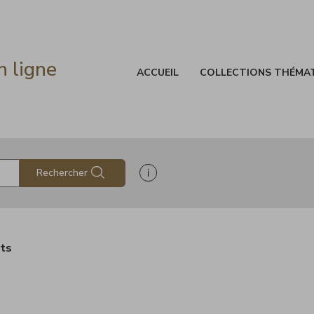
n ligne
ACCUEIL
COLLECTIONS THÉMA
Afficher les informations d'aide à
Rechercher
ats