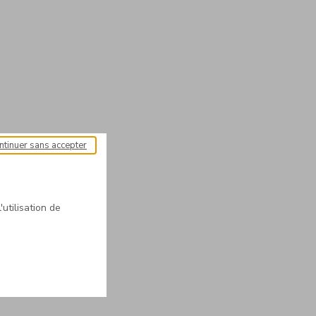
ntinuer sans accepter
'utilisation de