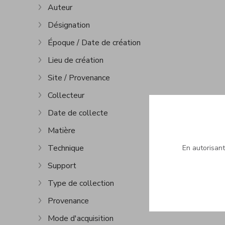
Auteur
Afficher plus
Désignation
Afficher plus
Époque / Date de création
Afficher plus
Lieu de création
Afficher plus
Site / Provenance
Afficher plus
Collecteur
Afficher plus
Date de collecte
Afficher plus
Matière
Afficher plus
Technique
En autorisant 
Afficher plus
Support
Afficher plus
Type de collection
Afficher plus
Provenance
Afficher plus
Mode d'acquisition
Afficher plus