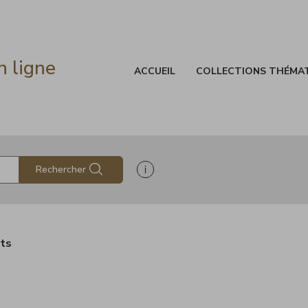
n ligne
ACCUEIL
COLLECTIONS THÉMA
Afficher les informations d'aide à
Rechercher
ats