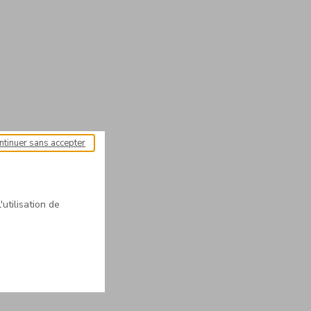
ntinuer sans accepter
'utilisation de