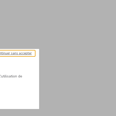
ntinuer sans accepter
'utilisation de