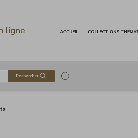
n ligne
ACCUEIL
COLLECTIONS THÉMA
Afficher les informations d'aide à
Rechercher
ats