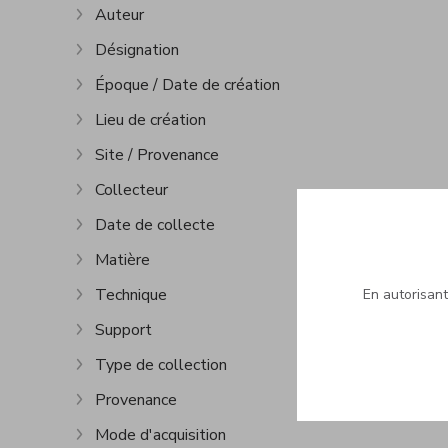
Auteur
Afficher plus
Désignation
Afficher plus
Époque / Date de création
Afficher plus
Lieu de création
Afficher plus
Site / Provenance
Afficher plus
Collecteur
Afficher plus
Date de collecte
Afficher plus
Matière
Afficher plus
Technique
En autorisant 
Afficher plus
Support
Afficher plus
Type de collection
Afficher plus
Provenance
Afficher plus
Mode d'acquisition
Afficher plus