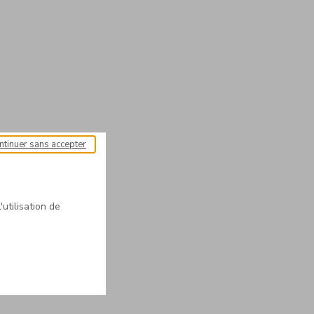
ntinuer sans accepter
'utilisation de