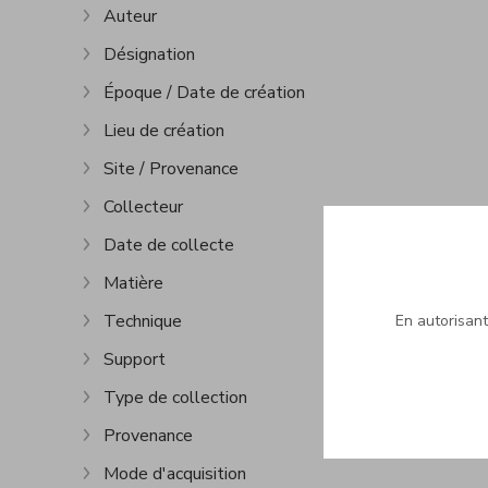
Auteur
Afficher plus
Désignation
Afficher plus
Époque / Date de création
Afficher plus
Lieu de création
Afficher plus
Site / Provenance
Afficher plus
Collecteur
Afficher plus
Date de collecte
Afficher plus
Matière
Afficher plus
Technique
En autorisant 
Afficher plus
Support
Afficher plus
Type de collection
Afficher plus
Provenance
Afficher plus
Mode d'acquisition
Afficher plus