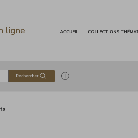
n ligne
ACCUEIL
COLLECTIONS THÉMA
Afficher les informations d'aide à
Rechercher
ats