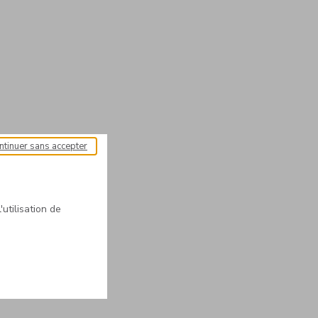
ntinuer sans accepter
'utilisation de