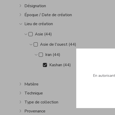
Désignation
Afficher plus
Époque / Date de création
Afficher plus
Lieu de création
Afficher plus
Asie (44)
Afficher plus
Asie de l'ouest (44)
Afficher plus
Iran (44)
Afficher plus
Kashan (44)
En autorisant 
Matière
Afficher plus
Technique
Afficher plus
Type de collection
Afficher plus
Provenance
Afficher plus