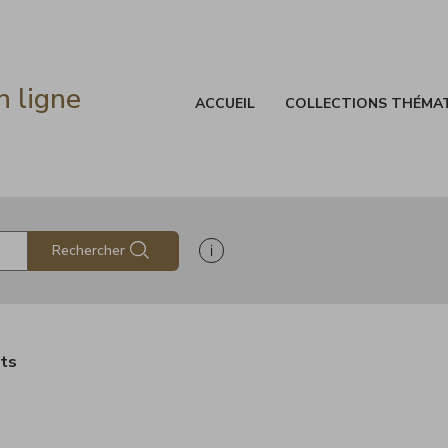
n ligne
ACCUEIL
COLLECTIONS THÉMA
Afficher les informations d'aide à
Rechercher
ats