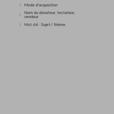
Mode d'acquisition
Afficher plus
Nom du donateur, testateur,
vendeur
Afficher plus
Mot clé : Sujet / thème
Afficher plus