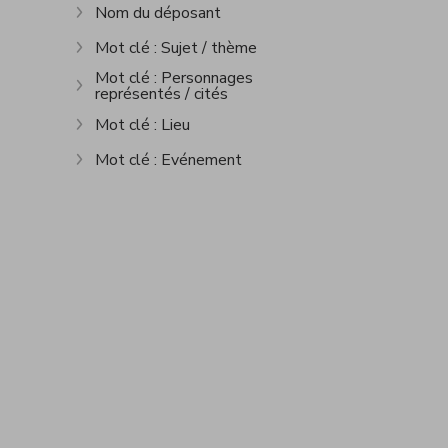
Nom du déposant
Afficher plus
Mot clé : Sujet / thème
Afficher plus
Mot clé : Personnages
représentés / cités
Afficher plus
Mot clé : Lieu
Afficher plus
Mot clé : Evénement
Afficher plus