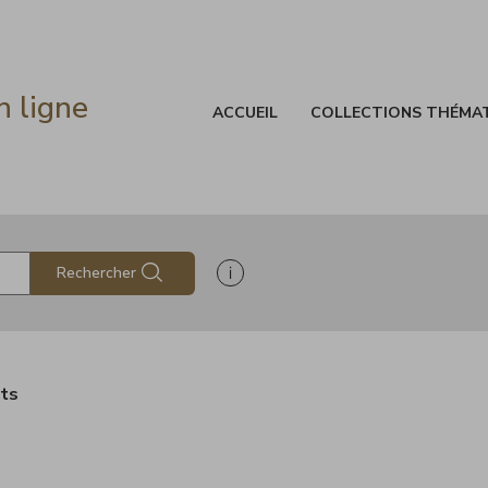
n ligne
ACCUEIL
COLLECTIONS THÉMA
Afficher les informations d'aide à
Rechercher
ats