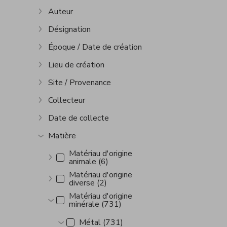
Auteur
Afficher plus
Désignation
Afficher plus
Époque / Date de création
Afficher plus
Lieu de création
Afficher plus
Site / Provenance
Afficher plus
Collecteur
Afficher plus
Date de collecte
Afficher plus
Matière
Afficher plus
Matériau d'origine
animale (6)
Afficher plus
Matériau d'origine
diverse (2)
Afficher plus
Matériau d'origine
minérale (731)
Afficher plus
Métal (731)