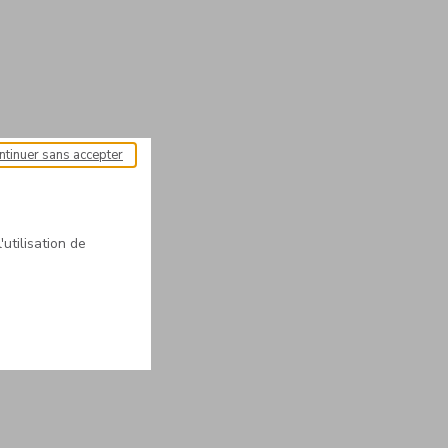
ntinuer sans accepter
'utilisation de