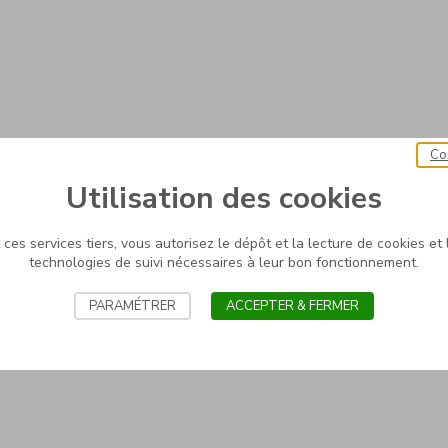
Co
Utilisation des cookies
ces services tiers, vous autorisez le dépôt et la lecture de cookies et l
technologies de suivi nécessaires à leur bon fonctionnement.
PARAMÉTRER
ACCEPTER & FERMER