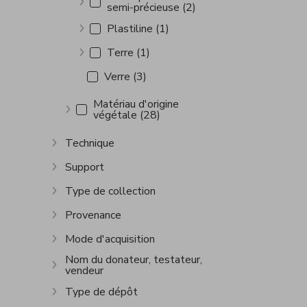
semi-précieuse (2)
Afficher plus
Plastiline (1)
Afficher plus
Terre (1)
Afficher plus
Verre (3)
Matériau d'origine
végétale (28)
Afficher plus
Technique
Afficher plus
Support
Afficher plus
Type de collection
Afficher plus
Provenance
Afficher plus
Mode d'acquisition
Afficher plus
Nom du donateur, testateur,
vendeur
Afficher plus
Type de dépôt
Afficher plus