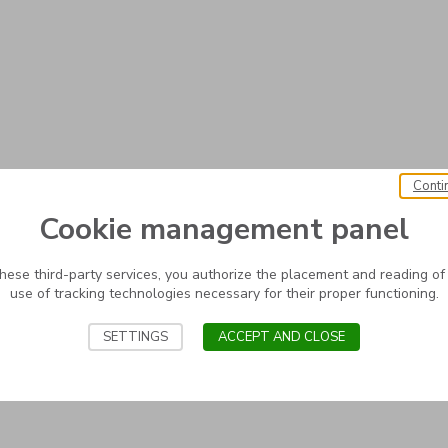
Conti
Cookie management panel
these third-party services, you authorize the placement and reading of
use of tracking technologies necessary for their proper functioning.
SETTINGS
ACCEPT AND CLOSE