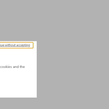
nue without accepting
 cookies and the