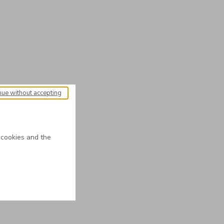
nue without accepting
 cookies and the