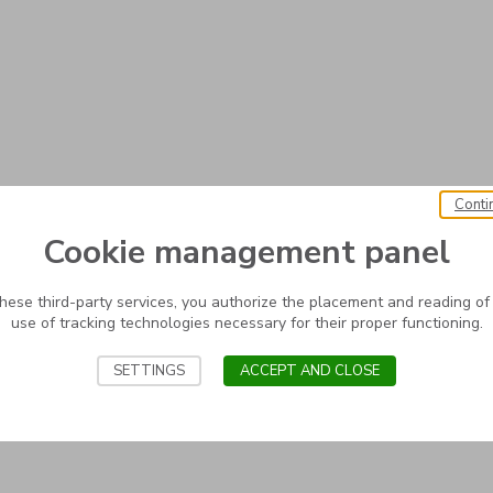
Conti
Cookie management panel
these third-party services, you authorize the placement and reading of
use of tracking technologies necessary for their proper functioning.
SETTINGS
ACCEPT AND CLOSE