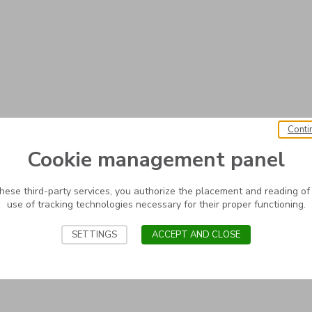
Conti
Cookie management panel
these third-party services, you authorize the placement and reading of
use of tracking technologies necessary for their proper functioning.
SETTINGS
ACCEPT AND CLOSE