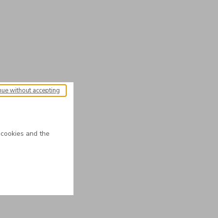
nue without accepting
 cookies and the