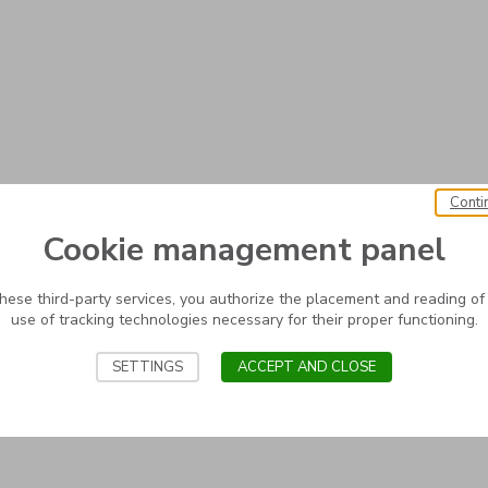
Conti
Cookie management panel
these third-party services, you authorize the placement and reading of
use of tracking technologies necessary for their proper functioning.
SETTINGS
ACCEPT AND CLOSE