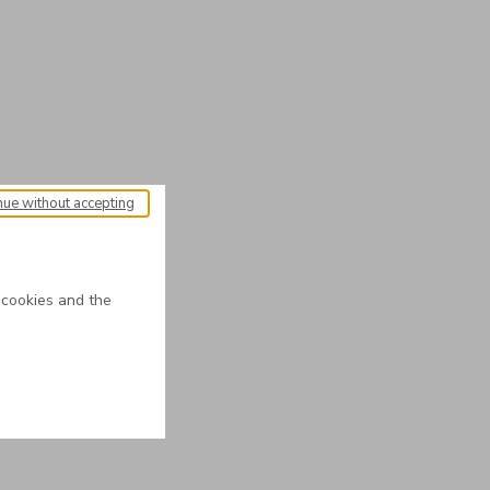
nue without accepting
 cookies and the