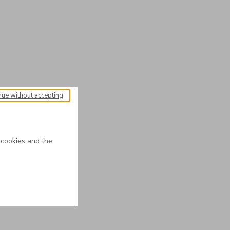
nue without accepting
 cookies and the