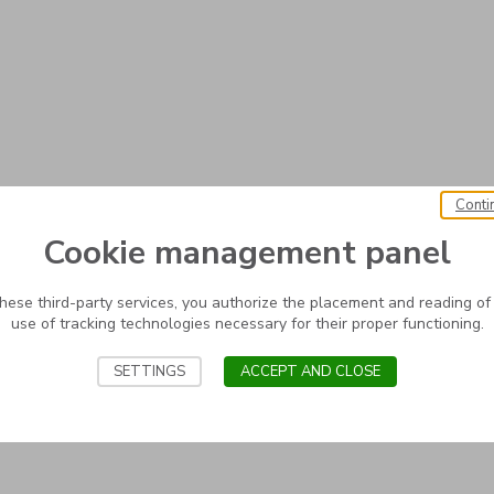
Conti
Cookie management panel
these third-party services, you authorize the placement and reading of
use of tracking technologies necessary for their proper functioning.
SETTINGS
ACCEPT AND CLOSE