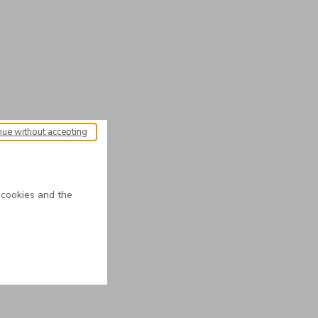
nue without accepting
 cookies and the