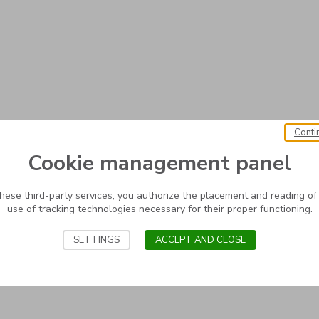
Conti
Cookie management panel
these third-party services, you authorize the placement and reading of
use of tracking technologies necessary for their proper functioning.
SETTINGS
ACCEPT AND CLOSE