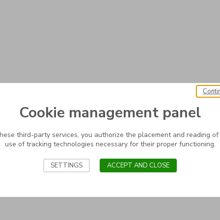
Conti
Cookie management panel
these third-party services, you authorize the placement and reading of
use of tracking technologies necessary for their proper functioning.
SETTINGS
ACCEPT AND CLOSE