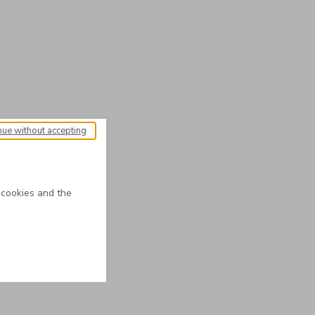
nue without accepting
 cookies and the