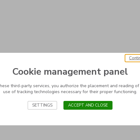
Conti
Cookie management panel
these third-party services, you authorize the placement and reading of
use of tracking technologies necessary for their proper functioning.
SETTINGS
ACCEPT AND CLOSE