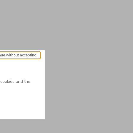
nue without accepting
 cookies and the