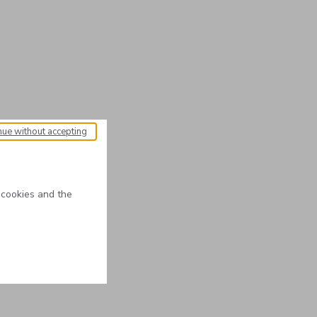
nue without accepting
 cookies and the