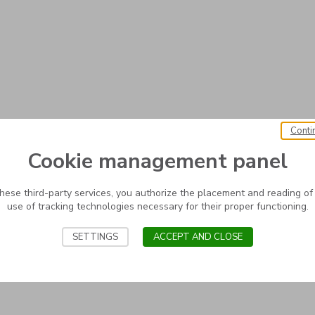
Conti
Cookie management panel
these third-party services, you authorize the placement and reading of
use of tracking technologies necessary for their proper functioning.
SETTINGS
ACCEPT AND CLOSE