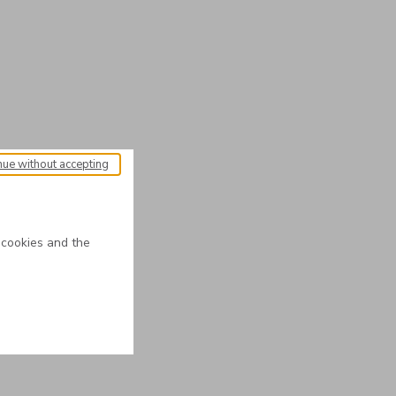
nue without accepting
 cookies and the