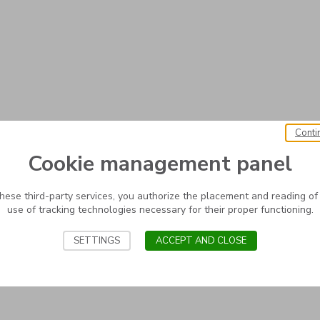
Conti
Cookie management panel
these third-party services, you authorize the placement and reading of
use of tracking technologies necessary for their proper functioning.
SETTINGS
ACCEPT AND CLOSE