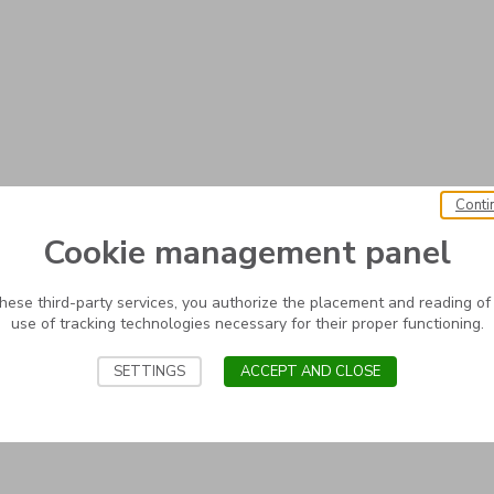
Conti
Cookie management panel
these third-party services, you authorize the placement and reading of
use of tracking technologies necessary for their proper functioning.
SETTINGS
ACCEPT AND CLOSE