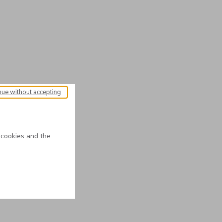
nue without accepting
 cookies and the