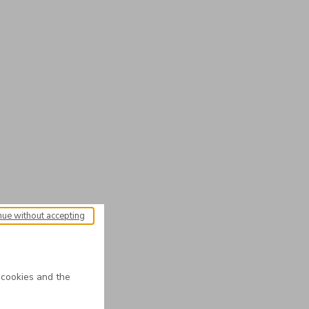
nue without accepting
 cookies and the