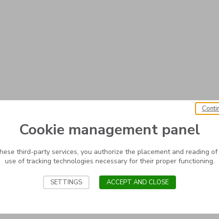
Conti
Cookie management panel
these third-party services, you authorize the placement and reading of
use of tracking technologies necessary for their proper functioning.
SETTINGS
ACCEPT AND CLOSE