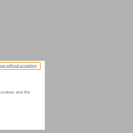
nue without accepting
 cookies and the