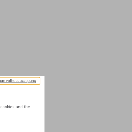
nue without accepting
 cookies and the