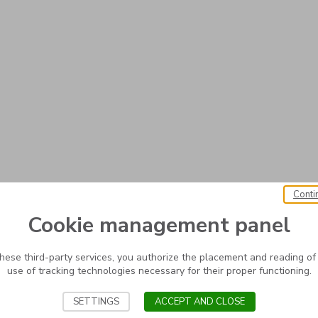
Conti
Cookie management panel
these third-party services, you authorize the placement and reading of
use of tracking technologies necessary for their proper functioning.
SETTINGS
ACCEPT AND CLOSE