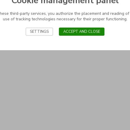
Cookie management panel
these third-party services, you authorize the placement and reading of
use of tracking technologies necessary for their proper functioning.
SETTINGS
ACCEPT AND CLOSE