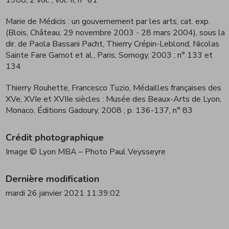
Marie de Médicis : un gouvernement par les arts, cat. exp.
(Blois, Château, 29 novembre 2003 - 28 mars 2004), sous la
dir. de Paola Bassani Pacht, Thierry Crépin-Leblond, Nicolas
Sainte Fare Garnot et al., Paris, Somogy, 2003
; n° 133 et
134
Thierry Rouhette, Francesco Tuzio, Médailles françaises des
XVe, XVIe et XVIIe siècles : Musée des Beaux-Arts de Lyon,
Monaco, Éditions Gadoury, 2008
; p. 136-137, n° 83
Crédit photographique
Image © Lyon MBA – Photo Paul Veysseyre
Dernière modification
mardi 26 janvier 2021 11:39:02