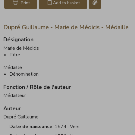
Copy link page
Print
Add to basket
Dupré Guillaume - Marie de Médicis - Médaille
Désignation
Marie de Médicis
Titre
Médaille
Dénomination
Fonction / Rôle de l'auteur
Médailleur
Auteur
Dupré Guillaume
Date de naissance
1574 : Vers