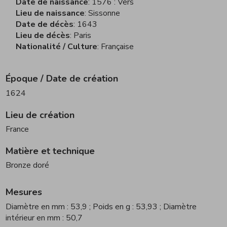
Date de naissance
1576 : Vers
Lieu de naissance
Sissonne
Date de décès
1643
Lieu de décès
Paris
Nationalité / Culture
Française
Époque / Date de création
1624
Lieu de création
France
Matière et technique
Bronze doré
Mesures
Diamètre en mm : 53,9
; Poids en g : 53,93
; Diamètre
intérieur en mm : 50,7