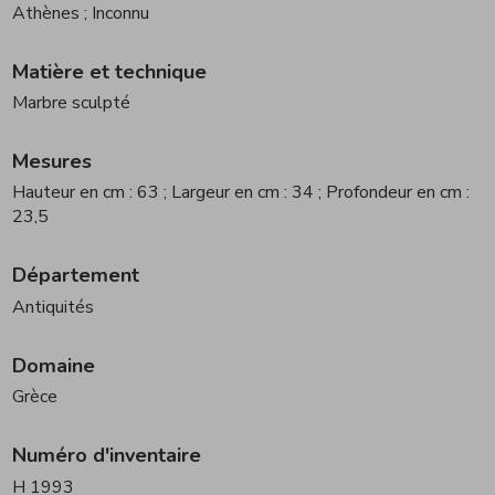
Athènes
; Inconnu
Matière et technique
Marbre sculpté
Mesures
Hauteur en cm : 63
; Largeur en cm : 34
; Profondeur en cm :
23,5
Département
Antiquités
Domaine
Grèce
Numéro d'inventaire
H 1993