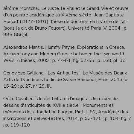
Jérôme Montchal, Le Juste, le Vrai et le Grand. Vie et œuvre
d'un peintre académique au XIXème siècle : Jean-Baptiste
Poncet (1827-1901), thèse de doctorat en histoire de l'art
(sous la dir. de Bruno Foucart), Université Paris IV, 2004
; p.
885-886, ill.
Alexandros Mantis, Humfry Payne. Explorations in Greece.
Archaeology and Modern Greece between the two world
Wars, Athènes, 2009
; p. 77-81, fig. 52-55 ; p. 168, pl. 38
Geneviève Galliano, "Les Antiquités", Le Musée des Beaux-
Arts de Lyon (sous la dir. de Sylvie Ramond), Paris, 2013, p.
16-29
; p. 27, n° 29, ill.
Odile Cavalier, "Un ciel brillant d'images : Un recueil de
dessins d'antiquités du XVIIIe siècle", Monuments et
mémoires de la fondation Eugène Piot, t. 92, Académie des
inscriptions et belles-lettres, 2014, p. 93-175
; p. 104, fig. 7
; p. 119-120