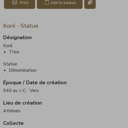
Copy link page
Print
Add to basket
Koré - Statue
Désignation
Koré
Titre
Statue
Dénomination
Époque / Date de création
540 av. J.-C. : Vers
Lieu de création
Athènes
Collecte