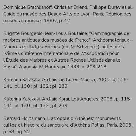
Dominique Brachlianoff, Christian Briend, Philippe Durey et al.,
Guide du musée des Beaux-Arts de Lyon, Paris, Réunion des
musées nationaux, 1998
; p. 42
Brigitte Bourgeois, Jean-Louis Boutaine, "Gammagraphie de
marbres antiques des musées de France", Archéomatériaux –
Marbres et Autres Roches (éd. M. Schvoerer), actes de la
IVème Conférence Internationale de l'Association pour
l'Étude des Marbres et Autres Roches Utilisés dans le
Passé, Asmosia IV, Bordeaux, 1999, p. 209-218
Katerina Karakasi, Archaische Koren, Munich, 2001
; p. 115-
141, pl. 130 ; pl. 132 ; pl. 239
Katerina Karakasi, Archaic Korai, Los Angeles, 2003
; p. 115-
141, pl. 130 ; pl. 132 ; pl. 239
Bernard Holtzmann, L'acropole d'Athènes: Monuments,
cultes et histoire du sanctuaire d'Athèna Polias, Paris, 2003
;
p. 58, fig. 32