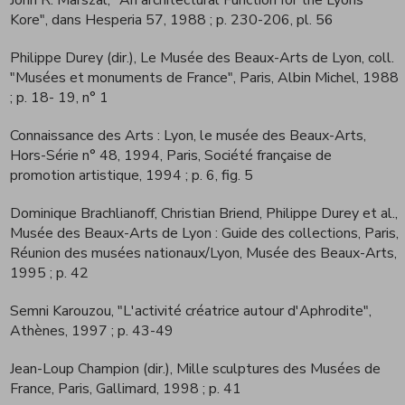
Kore", dans Hesperia 57, 1988
; p. 230-206, pl. 56
Philippe Durey (dir.), Le Musée des Beaux-Arts de Lyon, coll.
"Musées et monuments de France", Paris, Albin Michel, 1988
; p. 18- 19, n° 1
Connaissance des Arts : Lyon, le musée des Beaux-Arts,
Hors-Série n° 48, 1994, Paris, Société française de
promotion artistique, 1994
; p. 6, fig. 5
Dominique Brachlianoff, Christian Briend, Philippe Durey et al.,
Musée des Beaux-Arts de Lyon : Guide des collections, Paris,
Réunion des musées nationaux/Lyon, Musée des Beaux-Arts,
1995
; p. 42
Semni Karouzou, "L'activité créatrice autour d'Aphrodite",
Athènes, 1997
; p. 43-49
Jean-Loup Champion (dir.), Mille sculptures des Musées de
France, Paris, Gallimard, 1998
; p. 41