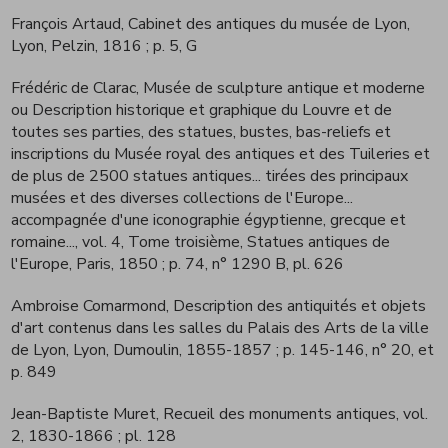
François Artaud, Cabinet des antiques du musée de Lyon,
Lyon, Pelzin, 1816
; p. 5, G
Frédéric de Clarac, Musée de sculpture antique et moderne
ou Description historique et graphique du Louvre et de
toutes ses parties, des statues, bustes, bas-reliefs et
inscriptions du Musée royal des antiques et des Tuileries et
de plus de 2500 statues antiques... tirées des principaux
musées et des diverses collections de l'Europe...
accompagnée d'une iconographie égyptienne, grecque et
romaine..., vol. 4, Tome troisième, Statues antiques de
l'Europe, Paris, 1850
; p. 74, n° 1290 B, pl. 626
Ambroise Comarmond, Description des antiquités et objets
d'art contenus dans les salles du Palais des Arts de la ville
de Lyon, Lyon, Dumoulin, 1855-1857
; p. 145-146, n° 20, et
p. 849
Jean-Baptiste Muret, Recueil des monuments antiques, vol.
2, 1830-1866
; pl. 128