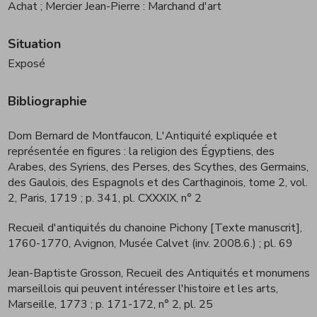
Achat
; Mercier Jean-Pierre : Marchand d'art
Situation
Exposé
Bibliographie
Dom Bernard de Montfaucon, L'Antiquité expliquée et
représentée en figures : la religion des Égyptiens, des
Arabes, des Syriens, des Perses, des Scythes, des Germains,
des Gaulois, des Espagnols et des Carthaginois, tome 2, vol.
2, Paris, 1719
; p. 341, pl. CXXXIX, n° 2
Recueil d'antiquités du chanoine Pichony [Texte manuscrit],
1760-1770, Avignon, Musée Calvet (inv. 2008.6.)
; pl. 69
Jean-Baptiste Grosson, Recueil des Antiquités et monumens
marseillois qui peuvent intéresser l'histoire et les arts,
Marseille, 1773
; p. 171-172, n° 2, pl. 25