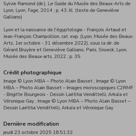
Sylvie Ramond (dir.), Le Guide du Musée des Beaux-Arts de
Lyon, Lyon, Fage, 2014
; p. 43, ill. (texte de Geneviève
Galliano)
Lyon et la naissance de l'égyptologie - François Artaud et
Jean-François Champollion, cat. exp. (Lyon, Musée des Beaux-
Arts, 1er octobre - 31 décembre 2022), sous la dir. de
Gérard Bruyère et Geneviève Galliano, Paris, Snoeck, Lyon,
Musée des Beaux-arts, 2022
; p. 35
Crédit photographique
Image © Lyon MBA – Photo Alain Basset
; Image © Lyon
MBA – Photo Alain Basset – Images microscopiques C2RMF
- Brigitte Bourgeois - Dessin Laëtitia Vendittelli, Arkaïa et
Véronique Gay
; Image © Lyon MBA – Photo Alain Basset –
Dessin Laëtitia Vendittelli, Arkaïa et Véronique Gay
Dernière modification
jeudi 23 octobre 2025 18:51:32