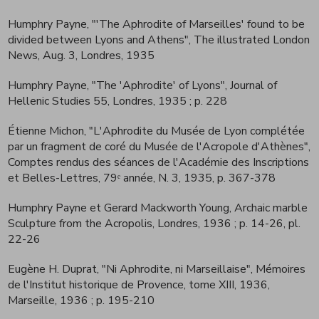
Humphry Payne, "'The Aphrodite of Marseilles' found to be
divided between Lyons and Athens", The illustrated London
News, Aug. 3, Londres, 1935
Humphry Payne, "The 'Aphrodite' of Lyons", Journal of
Hellenic Studies 55, Londres, 1935
; p. 228
Étienne Michon, "L'Aphrodite du Musée de Lyon complétée
par un fragment de coré du Musée de l'Acropole d'Athènes",
Comptes rendus des séances de l'Académie des Inscriptions
et Belles-Lettres, 79ᵉ année, N. 3, 1935, p. 367-378
Humphry Payne et Gerard Mackworth Young, Archaic marble
Sculpture from the Acropolis, Londres, 1936
; p. 14-26, pl.
22-26
Eugène H. Duprat, "Ni Aphrodite, ni Marseillaise", Mémoires
de l'Institut historique de Provence, tome XIII, 1936,
Marseille, 1936
; p. 195-210