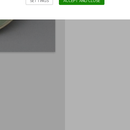
SETTINGS
ACCEPT AND CLOSE