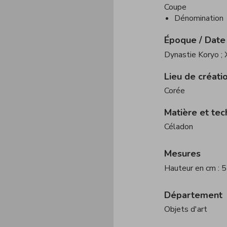
Coupe
Dénomination
Époque / Date
Dynastie Koryo
;
Lieu de créati
Corée
Matière et tec
Céladon
Mesures
Hauteur en cm : 
Département
Objets d'art