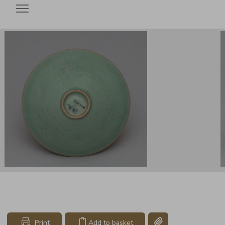
Open menu
Copy link page
Print
Add to basket