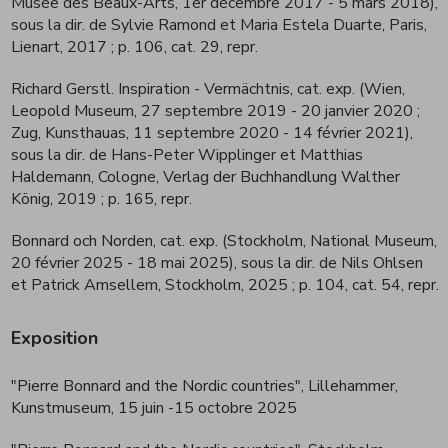
Musée des Beaux-Arts, 1er décembre 2017 - 5 mars 2018),
sous la dir. de Sylvie Ramond et Maria Estela Duarte, Paris,
Lienart, 2017
; p. 106, cat. 29, repr.
Richard Gerstl. Inspiration - Vermächtnis, cat. exp. (Wien,
Leopold Museum, 27 septembre 2019 - 20 janvier 2020 ;
Zug, Kunsthauas, 11 septembre 2020 - 14 février 2021),
sous la dir. de Hans-Peter Wipplinger et Matthias
Haldemann, Cologne, Verlag der Buchhandlung Walther
König, 2019
; p. 165, repr.
Bonnard och Norden, cat. exp. (Stockholm, National Museum,
20 février 2025 - 18 mai 2025), sous la dir. de Nils Ohlsen
et Patrick Amsellem, Stockholm, 2025
; p. 104, cat. 54, repr.
Exposition
"Pierre Bonnard and the Nordic countries", Lillehammer,
Kunstmuseum, 15 juin -15 octobre 2025