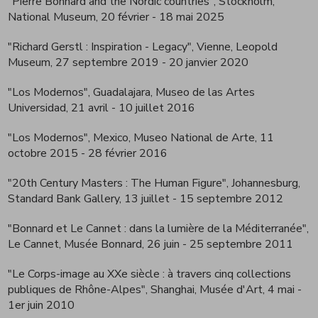
"Pierre Bonnard and the Nordic countries", Stockholm,
National Museum, 20 février - 18 mai 2025
"Richard Gerstl : Inspiration - Legacy", Vienne, Leopold
Museum, 27 septembre 2019 - 20 janvier 2020
"Los Modernos", Guadalajara, Museo de las Artes
Universidad, 21 avril - 10 juillet 2016
"Los Modernos", Mexico, Museo National de Arte, 11
octobre 2015 - 28 février 2016
"20th Century Masters : The Human Figure", Johannesburg,
Standard Bank Gallery, 13 juillet - 15 septembre 2012
"Bonnard et Le Cannet : dans la lumière de la Méditerranée",
Le Cannet, Musée Bonnard, 26 juin - 25 septembre 2011
"Le Corps-image au XXe siècle : à travers cinq collections
publiques de Rhône-Alpes", Shanghai, Musée d'Art, 4 mai -
1er juin 2010