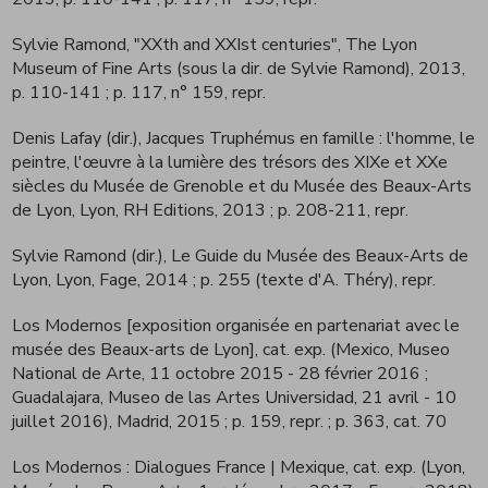
Sylvie Ramond, "XXth and XXIst centuries", The Lyon
Museum of Fine Arts (sous la dir. de Sylvie Ramond), 2013,
p. 110-141
; p. 117, n° 159, repr.
Denis Lafay (dir.), Jacques Truphémus en famille : l'homme, le
peintre, l'œuvre à la lumière des trésors des XIXe et XXe
siècles du Musée de Grenoble et du Musée des Beaux-Arts
de Lyon, Lyon, RH Editions, 2013
; p. 208-211, repr.
Sylvie Ramond (dir.), Le Guide du Musée des Beaux-Arts de
Lyon, Lyon, Fage, 2014
; p. 255 (texte d'A. Théry), repr.
Los Modernos [exposition organisée en partenariat avec le
musée des Beaux-arts de Lyon], cat. exp. (Mexico, Museo
National de Arte, 11 octobre 2015 - 28 février 2016 ;
Guadalajara, Museo de las Artes Universidad, 21 avril - 10
juillet 2016), Madrid, 2015
; p. 159, repr. ; p. 363, cat. 70
Los Modernos : Dialogues France | Mexique, cat. exp. (Lyon,