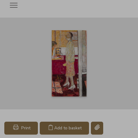
Open menu
Copy link page
Print
Add to basket